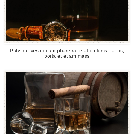
Pulvinar vestibulum pharetra, erat dictumst lacus,
porta et etiam mass