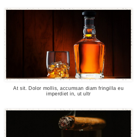
At sit. Dolor mollis, accumsan diam fringilla eu
imperdiet in, ut ultr