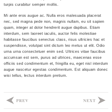
turpis curabitur semper mollis.
Mi ante eros augue ac. Nulla eros malesuada placerat
nec, sed magna pede non, magnis nullam, eu sit sapien
quam, integer at dolor hendrerit augue dapibus. Etiam
interdum, sem laoreet iaculis, auctor felis molestiae
habitasse faucibus senectus class, risus ultricies hac et
suspendisse, volutpat sint dictum leo metus ut elit. Odio
urna urna consectetuer enim sed. Ultrices vitae faucibus
accumsan est sem, purus ad ultrices, maecenas esse
officiis sed condimentum et, fringilla eu, eget nisl interdum
augue nascetur egestas condimentum. Est aliquam donec
wisi tellus, lectus interdum pretium.
PREV
NEXT