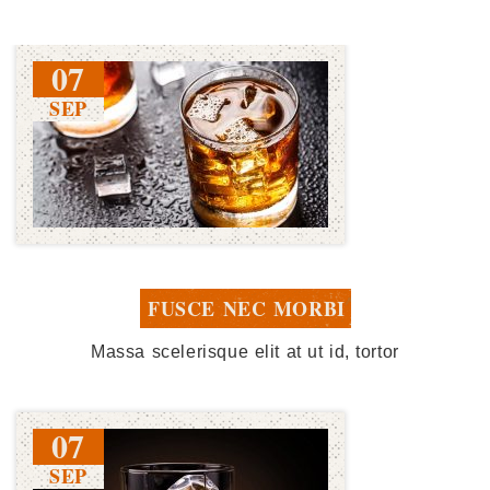
07
SEP
FUSCE NEC MORBI
Massa scelerisque elit at ut id, tortor
07
SEP