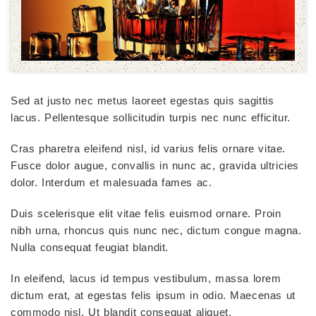
Sed at justo nec metus laoreet egestas quis sagittis
lacus. Pellentesque sollicitudin turpis nec nunc efficitur.
Cras pharetra eleifend nisl, id varius felis ornare vitae.
Fusce dolor augue, convallis in nunc ac, gravida ultricies
dolor. Interdum et malesuada fames ac.
Duis scelerisque elit vitae felis euismod ornare. Proin
nibh urna, rhoncus quis nunc nec, dictum congue magna.
Nulla consequat feugiat blandit.
In eleifend, lacus id tempus vestibulum, massa lorem
dictum erat, at egestas felis ipsum in odio. Maecenas ut
commodo nisl. Ut blandit consequat aliquet.