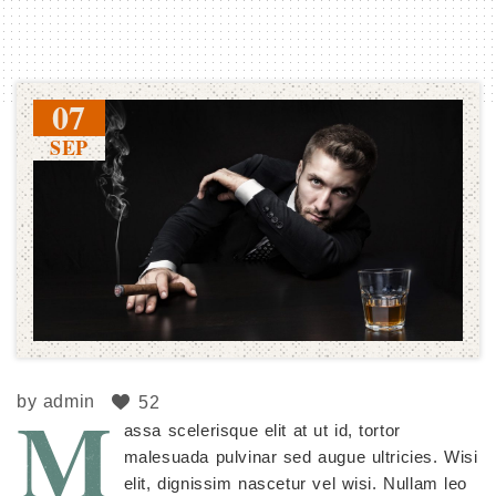
07
SEP
M
by
admin
52
assa scelerisque elit at ut id, tortor
malesuada pulvinar sed augue ultricies. Wisi
elit, dignissim nascetur vel wisi. Nullam leo